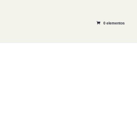
0 elementos
CTOS
BLOG
TIENDA
CONTACTO