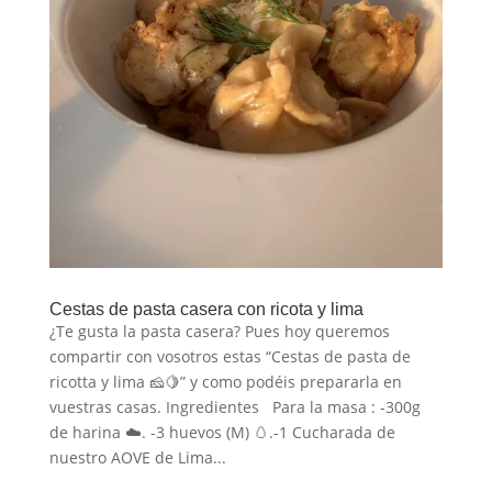
Cestas de pasta casera con ricota y lima
¿Te gusta la pasta casera? Pues hoy queremos
compartir con vosotros estas “Cestas de pasta de
ricotta y lima 🧀🍋” y como podéis prepararla en
vuestras casas. Ingredientes Para la masa : -300g
de harina ☁️. -3 huevos (M) 🥚.-1 Cucharada de
nuestro AOVE de Lima...