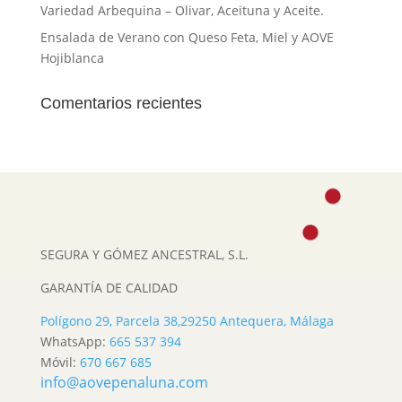
Variedad Arbequina – Olivar, Aceituna y Aceite.
Ensalada de Verano con Queso Feta, Miel y AOVE
Hojiblanca
Comentarios recientes
SEGURA Y GÓMEZ ANCESTRAL, S.L.
GARANTÍA DE CALIDAD
Polígono 29, Parcela 38,
29250 Antequera, Málaga
WhatsApp:
665 537 394
Móvil:
670 667 685
info@aovepenaluna.com