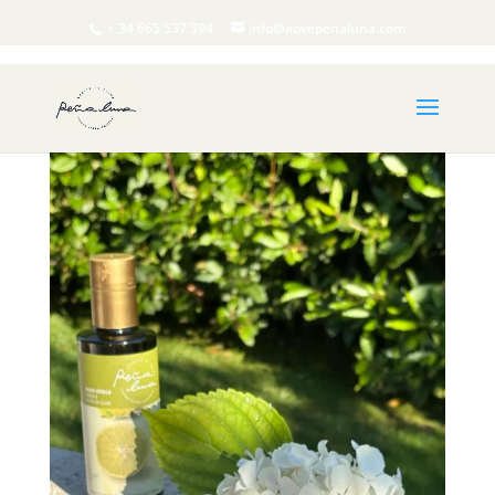
+ 34 665 537 394
info@aovepenaluna.com