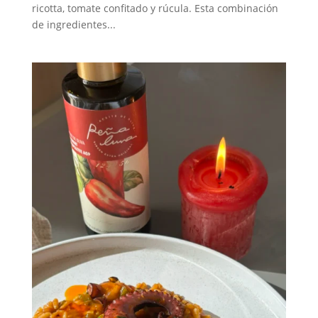
ricotta, tomate confitado y rúcula. Esta combinación
de ingredientes...