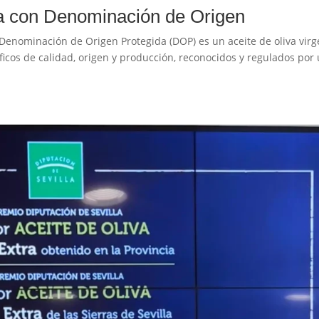
ra con Denominación de Origen
Denominación de Origen Protegida (DOP) es un aceite de oliva vir
ficos de calidad, origen y producción, reconocidos y regulados por