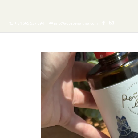
INICIO
¿QUIERES
+ 34 665 537 394
info@aovepenaluna.com