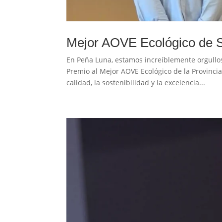
Mejor AOVE Ecológico de S
En Peña Luna, estamos increíblemente orgullos
Premio al Mejor AOVE Ecológico de la Provinci
calidad, la sostenibilidad y la excelencia...