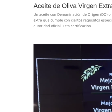
Aceite de Oliva Virgen Ext
Un aceite con Denominación de Origen (DO) o 
extra que cumple con ciertos requisitos especí
autoridad oficial. Esta certificación...