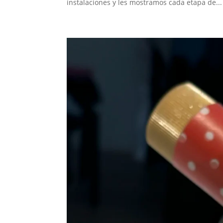
instalaciones y les mostramos cada etapa de...