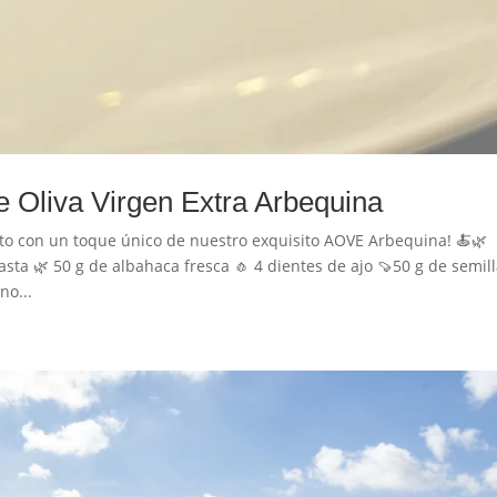
e Oliva Virgen Extra Arbequina
sto con un toque único de nuestro exquisito AOVE Arbequina! 🍝🌿
a 🌿 50 g de albahaca fresca 🧄 4 dientes de ajo 🍠50 g de semil
no...