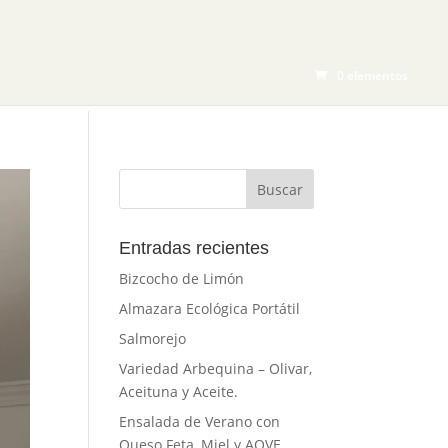
CTOS
BLOG
TIENDA
CONTACTO
0 elementos
Entradas recientes
Bizcocho de Limón
Almazara Ecológica Portátil
Salmorejo
Variedad Arbequina – Olivar,
Aceituna y Aceite.
Ensalada de Verano con
Queso Feta, Miel y AOVE