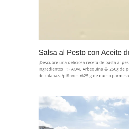
Salsa al Pesto con Aceite d
¡Descubre una deliciosa receta de pasta al pe
Ingredientes ✨ AOVE Arbequina 🍝 250g de past
de calabaza/piñones 🧀25 g de queso parmesa