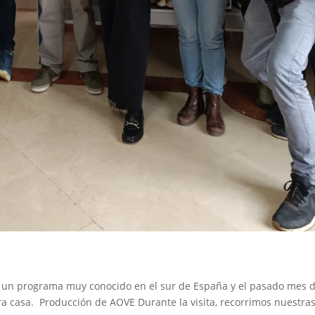
es un programa muy conocido en el sur de España y el pasado mes 
ra casa. Producción de AOVE Durante la visita, recorrimos nuestra