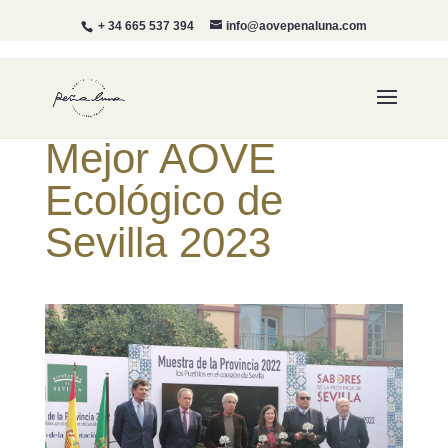
+ 34 665 537 394
info@aovepenaluna.com
Mejor AOVE
Ecológico de
Sevilla 2023