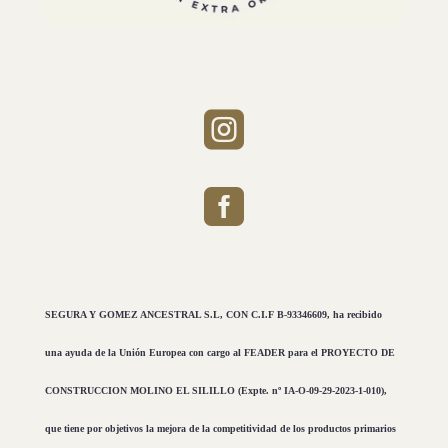


SEGURA Y GOMEZ ANCESTRAL S.L, CON C.I.F B-93346609, ha recibido
una ayuda de la Unión Europea con cargo al FEADER para el PROYECTO DE
CONSTRUCCION MOLINO EL SILILLO (Expte. nº IA-O-09-29-2023-1-010),
que tiene por objetivos la mejora de la competitividad de los productos primarios