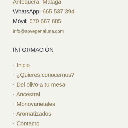
Antequera, Málaga
WhatsApp:
665 537 394
Móvil:
670 667 685
info@aovepenaluna.com
INFORMACIÓN
·
Inicio
·
¿Quieres conocernos?
·
Del olivo a tu mesa
·
Ancestral
·
Monovarietales
·
Aromatizados
·
Contacto