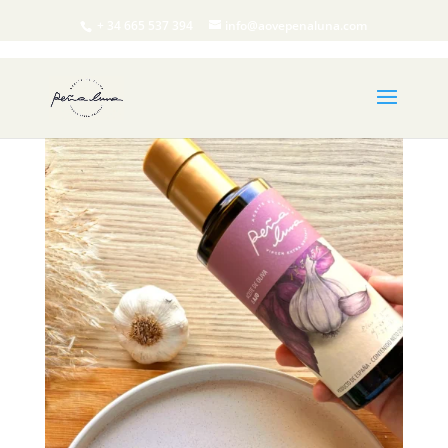
+ 34 665 537 394
info@aovepenaluna.com