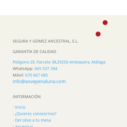
SEGURA Y GÓMEZ ANCESTRAL, S.L.
GARANTÍA DE CALIDAD
Polígono 29, Parcela 38,
29250 Antequera, Málaga
WhatsApp:
665 537 394
Móvil:
670 667 685
info@aovepenaluna.com
INFORMACIÓN
·
Inicio
·
¿Quieres conocernos?
·
Del olivo a tu mesa
·
Ancestral