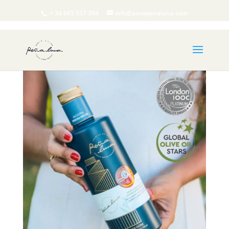
+ 34 665 537 394
info@aovepenaluna.com