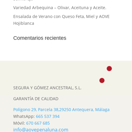
Variedad Arbequina – Olivar, Aceituna y Aceite.
Ensalada de Verano con Queso Feta, Miel y AOVE
Hojiblanca
Comentarios recientes
SEGURA Y GÓMEZ ANCESTRAL, S.L.
GARANTÍA DE CALIDAD
Polígono 29, Parcela 38,
29250 Antequera, Málaga
WhatsApp:
665 537 394
Móvil:
670 667 685
info@aovepenaluna.com