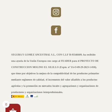


SEGURA Y GOMEZ ANCESTRAL S.L, CON C.I.F B-93346609, ha recibido
una ayuda de la Unión Europea con cargo al FEADER para el PROYECTO DE
CONSTRUCCION MOLINO EL SILILLO (Expte. nº IA-O-09-29-2023-1-010),
que tiene por objetivos la mejora de la competitividad de los productos primarios
mediante regímenes de calidad, el incremento del valor añadido a los productos
agrícolas y la promoción en mercados locales y agrupaciones y organizaciones de
productores y organizaciones interprofesionales.
0