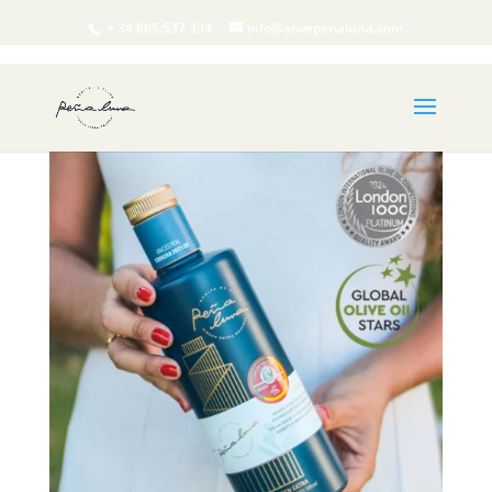
+ 34 665 537 394
info@aovepenaluna.com