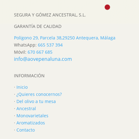
SEGURA Y GÓMEZ ANCESTRAL, S.L.
GARANTÍA DE CALIDAD
Polígono 29, Parcela 38,
29250 Antequera, Málaga
WhatsApp:
665 537 394
Móvil:
670 667 685
info@aovepenaluna.com
INFORMACIÓN
·
Inicio
·
¿Quieres conocernos?
·
Del olivo a tu mesa
·
Ancestral
·
Monovarietales
·
Aromatizados
·
Contacto