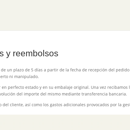
 CONOCERNOS?
FUNDACIÓN
NUESTROS PRODU
es y reembolsos
de un plazo de 5 días a partir de la fecha de recepción del pedido
ierto ni manipulado.
tar en perfecto estado y en su embalaje original. Una vez recibamo
volución del importe del mismo mediante transferencia bancaria.
o del cliente, así como los gastos adicionales provocados por la ge