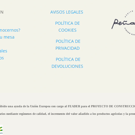
ÓN
AVISOS LEGALES
POLÍTICA DE
onocernos?
COOKIES
 tu mesa
POLÍTICA DE
PRIVACIDAD
ales
os
POLÍTICA DE
DEVOLUCIONES
ido una ayuda de la Unión Europea con cargo al FEADER para el PROYECTO DE CONSTRUCCION
marios mediante regímenes de calidad, el incremento del valor añadido a los productos agrícolas y la pr