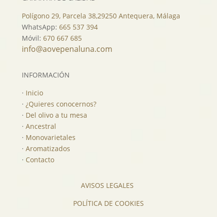
Polígono 29, Parcela 38,
29250 Antequera, Málaga
WhatsApp:
665 537 394
Móvil:
670 667 685
info@aovepenaluna.com
INFORMACIÓN
·
Inicio
·
¿Quieres conocernos?
·
Del olivo a tu mesa
·
Ancestral
·
Monovarietales
·
Aromatizados
·
Contacto
AVISOS LEGALES
POLÍTICA DE COOKIES