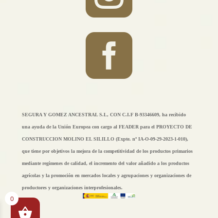

SEGURA Y GOMEZ ANCESTRAL S.L, CON C.I.F B-93346609, ha recibido
una ayuda de la Unión Europea con cargo al FEADER para el PROYECTO DE
CONSTRUCCION MOLINO EL SILILLO (Expte. nº IA-O-09-29-2023-1-010),
que tiene por objetivos la mejora de la competitividad de los productos primarios
mediante regímenes de calidad, el incremento del valor añadido a los productos
agrícolas y la promoción en mercados locales y agrupaciones y organizaciones de
productores y organizaciones interprofesionales.
0