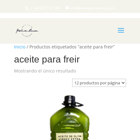
+ 34 665 537 394
info@aovepenaluna.com
Inicio
/ Productos etiquetados “aceite para freir”
aceite para freir
Mostrando el único resultado