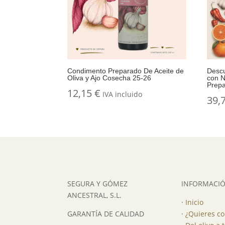
Condimento Preparado De Aceite de
Descu
Oliva y Ajo Cosecha 25-26
con 
Prep
12,15
€
IVA incluido
39,
SEGURA Y GÓMEZ
INFORMACI
ANCESTRAL, S.L.
·
Inicio
GARANTÍA DE CALIDAD
·
¿Quieres c