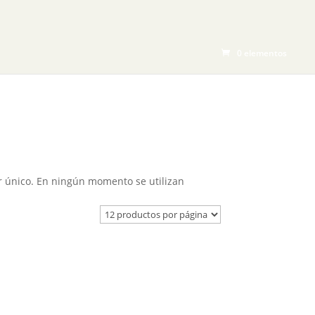
CTOS
BLOG
TIENDA
CONTACTO
0 elementos
 único. En ningún momento se utilizan