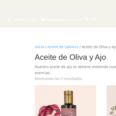
INICIO
¿QUIERES
+ 34 665 537 394
info@aovepenaluna.com
Inicio
/
Aceite de Sabores
/ Aceite de Oliva y Aj
Aceite de Oliva y Ajo
Nuestro aceite de ajo se obtiene moliendo nues
esencias.
Mostrando los 2 resultados