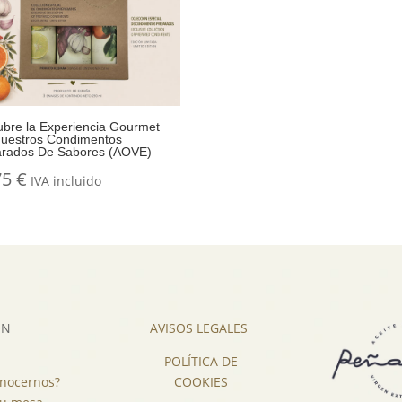
bre la Experiencia Gourmet
Nuestros Condimentos
arados De Sabores (AOVE)
75
€
IVA incluido
ÓN
AVISOS LEGALES
POLÍTICA DE
onocernos?
COOKIES