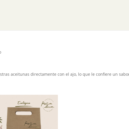
 CONOCERNOS?
FUNDACIÓN
NUESTROS PRODU
o
tras aceitunas directamente con el ajo, lo que le confiere un sabor