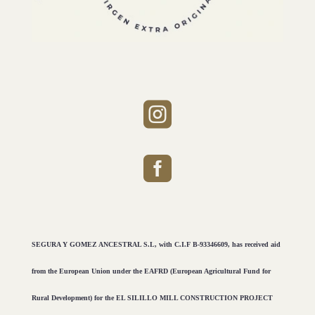


SEGURA Y GOMEZ ANCESTRAL S.L, with C.I.F B-93346609, has received aid
from the European Union under the EAFRD (European Agricultural Fund for
Rural Development) for the EL SILILLO MILL CONSTRUCTION PROJECT