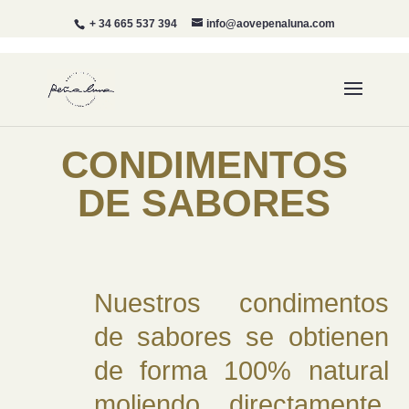
+ 34 665 537 394
info@aovepenaluna.com
CONDIMENTOS
DE SABORES
Nuestros condimentos
de sabores se obtienen
de forma 100% natural
moliendo directamente,