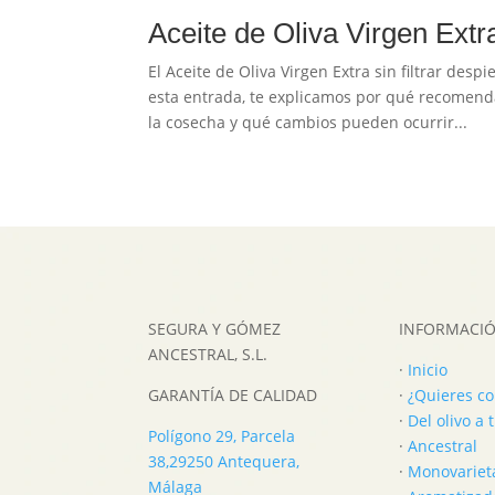
Aceite de Oliva Virgen Extr
El Aceite de Oliva Virgen Extra sin filtrar de
esta entrada, te explicamos por qué recomend
la cosecha y qué cambios pueden ocurrir...
SEGURA Y GÓMEZ
INFORMACI
ANCESTRAL, S.L.
·
Inicio
GARANTÍA DE CALIDAD
·
¿Quieres c
·
Del olivo a
Polígono 29, Parcela
·
Ancestral
38,
29250 Antequera,
·
Monovariet
Málaga