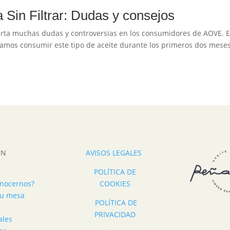
a Sin Filtrar: Dudas y consejos
spierta muchas dudas y controversias en los consumidores de AOVE. 
amos consumir este tipo de aceite durante los primeros dos mese
ÓN
AVISOS LEGALES
POLÍTICA DE
onocernos?
COOKIES
 tu mesa
POLÍTICA DE
PRIVACIDAD
ales