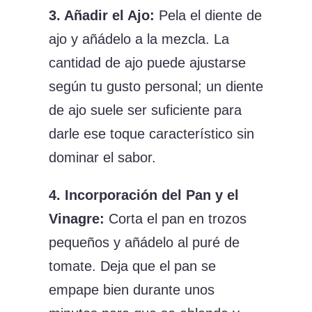
3. Añadir el Ajo:
Pela el diente de
ajo y añádelo a la mezcla. La
cantidad de ajo puede ajustarse
según tu gusto personal; un diente
de ajo suele ser suficiente para
darle ese toque característico sin
dominar el sabor.
4. Incorporación del Pan y el
Vinagre:
Corta el pan en trozos
pequeños y añádelo al puré de
tomate. Deja que el pan se
empape bien durante unos