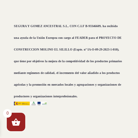
SEGURA Y GOMEZ ANCESTRAL S.L, CON C.I.F B-93346609, ha recibido
una ayuda de la Unión Europea con cargo al FEADER para el PROYECTO DE
CONSTRUCCION MOLINO EL SILILLO (Expte. nº IA-O-09-29-2023-1-010),
que tiene por objetivos la mejora de la competitividad de los productos primarios
mediante regímenes de calidad, el incremento del valor añadido a los productos
agrícolas y la promoción en mercados locales y agrupaciones y organizaciones de
productores y organizaciones interprofesionales.
0