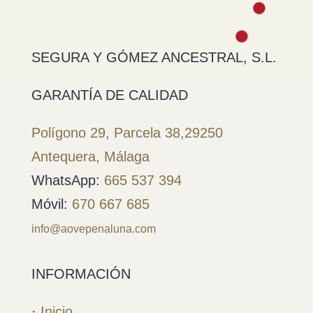
SEGURA Y GÓMEZ ANCESTRAL, S.L.
GARANTÍA DE CALIDAD
Polígono 29, Parcela 38,
29250
Antequera, Málaga
WhatsApp:
665 537 394
Móvil:
670 667 685
info@aovepenaluna.com
INFORMACIÓN
·
Inicio