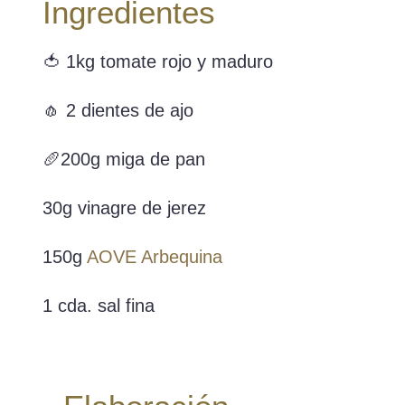
Ingredientes
🍅 1kg tomate rojo y maduro
🧄 2 dientes de ajo
🥖200g miga de pan
30g vinagre de jerez
150g
AOVE Arbequina
1 cda. sal fina