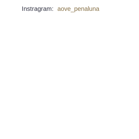
Instragram:
aove_penaluna