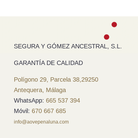
SEGURA Y GÓMEZ ANCESTRAL, S.L.
GARANTÍA DE CALIDAD
Polígono 29, Parcela 38,
29250
Antequera, Málaga
WhatsApp:
665 537 394
Móvil:
670 667 685
info@aovepenaluna.com