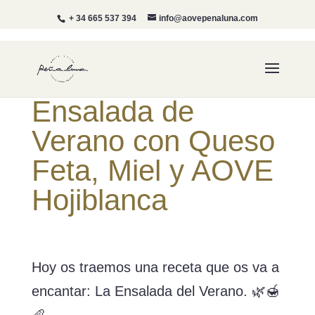
+ 34 665 537 394
info@aovepenaluna.com
Ensalada de
Verano con Queso
Feta, Miel y AOVE
Hojiblanca
Hoy os traemos una receta que os va a
encantar: La Ensalada del Verano. 🌿🍯