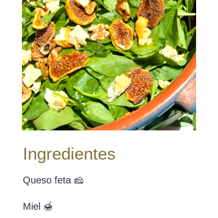
Ingredientes
Queso feta 🧀
Miel 🍯