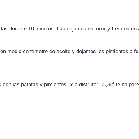
irlas durante 10 minutos. Las dejamos escurrir y freímos en
con medio centímetro de aceite y dejamos los pimientos a fu
 con las patatas y pimientos ¡Y a disfrutar! ¿Qué te ha par