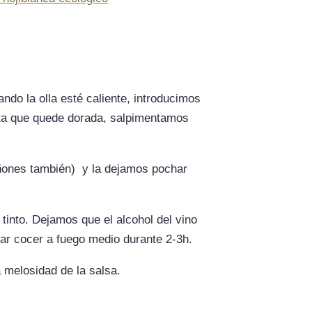
ndo la olla esté caliente, introducimos
asta que quede dorada, salpimentamos
iñones también) y la dejamos pochar
tinto. Dejamos que el alcohol del vino
ejar cocer a fuego medio durante 2-3h.
a melosidad de la salsa.