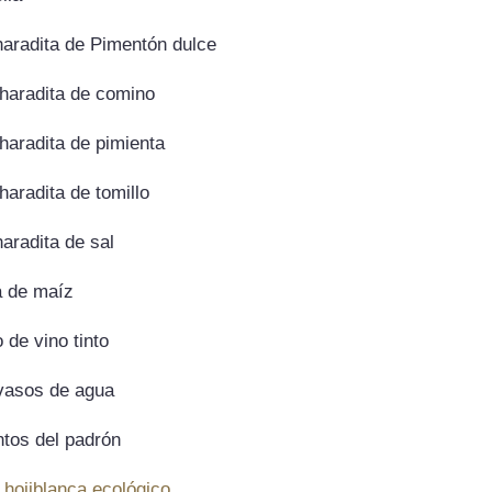
haradita de Pimentón dulce
haradita de comino
haradita de pimienta
aradita de tomillo
aradita de sal
 de maíz
 de vino tinto
 vasos de agua
ntos del padrón
hojiblanca ecológico