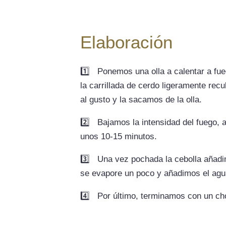
Elaboración
1️⃣
Ponemos una olla a calentar a fue
la carrillada de cerdo ligeramente re
al gusto y la sacamos de la olla.
2️⃣
Bajamos la intensidad del fuego,
unos 10-15 minutos.
3️⃣
Una vez pochada la cebolla añadim
se evapore un poco y añadimos el agua,
4️⃣
Por último, terminamos con un chor