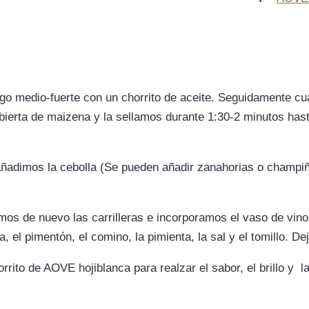
go medio-fuerte con un chorrito de aceite. Seguidamente cua
cubierta de maizena y la sellamos durante 1:30-2 minutos h
 añadimos la cebolla (Se pueden añadir zanahorias o champ
os de nuevo las carrilleras e incorporamos el vaso de vino 
 el pimentón, el comino, la pimienta, la sal y el tomillo. D
rito de AOVE hojiblanca para realzar el sabor, el brillo y l